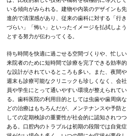
いる傾向がみられる。建物や内装のデザインも先
進的で清潔感があり、従来の歯科に対する「行き
づらい」「怖い」といったイメージを払拭しよう
とする努力が伝わってくる。
待ち時間を快適に過ごせる空間づくりや、忙しい
来院者のために短時間で診療を完了できる効率的
な設計がされているところも多い。また、夜間や
週末も診療可能なクリニックも珍しくなく、会社
員や学生にとって通いやすい環境が整えられてい
る。歯科医院の利用目的としては虫歯や歯周病な
どの治療はもちろんだが、メンテナンスや予防と
しての定期検診の重要性が社会的に認知されつつ
ある。口腔内のトラブルは初期の段階では自覚症
状がない場合も多く、いつの間にか症状が悪化し