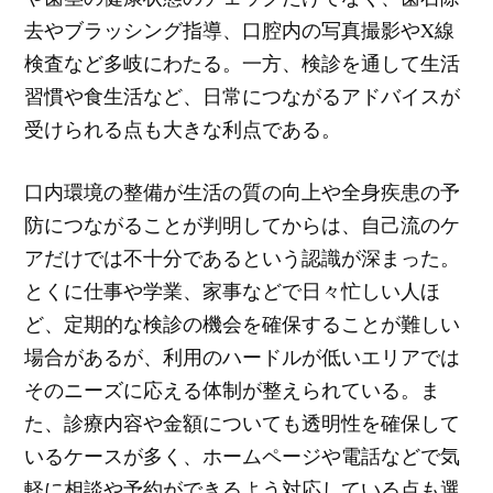
去やブラッシング指導、口腔内の写真撮影やX線
検査など多岐にわたる。一方、検診を通して生活
習慣や食生活など、日常につながるアドバイスが
受けられる点も大きな利点である。
口内環境の整備が生活の質の向上や全身疾患の予
防につながることが判明してからは、自己流のケ
アだけでは不十分であるという認識が深まった。
とくに仕事や学業、家事などで日々忙しい人ほ
ど、定期的な検診の機会を確保することが難しい
場合があるが、利用のハードルが低いエリアでは
そのニーズに応える体制が整えられている。ま
た、診療内容や金額についても透明性を確保して
いるケースが多く、ホームページや電話などで気
軽に相談や予約ができるよう対応している点も選