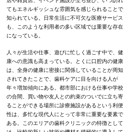
店や雑貨店、イベント施設が立ち並び、いつ訪れ
てもエネルギッシュな雰囲気を感じられることで
知られている。日常生活に不可欠な医療サービス
も、このような利用者の多い区域では重要な存在
になっている。
人々が生活や仕事、遊びに忙しく過ごす中で、健
康への意識も高まっている。とくに口腔内の健康
は、全身の健康に密接に関係していることが周知
されてきたことで、歯科ケアに目を向ける人が
年々増加傾向にある。都市部における仕事や学校
の合間、買い物や友人との約束のついでに立ち寄
ることができる場所に診療施設があるという利便
性は、多忙な現代人にとって非常に重要な要素で
ある。このエリアの歯科クリニックの特徴として
は、比較的新しい技術や機材を積極的に導入して