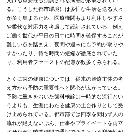
受ける重要性も強調される風潮が形成されてい
る。こうした都市環境には多忙な生活を送る人々
が多く集まるため、医療機関もより利用しやすさ
や柔軟な対応力を考慮して設計されている。例え
ば働く世代が平日の日中に時間を確保することが
難しい点を踏まえ、夜間や週末にも予約が取りや
すかったり、待ち時間の短縮が徹底されていた
り、利用者ファーストの配慮が数多くみられる。
とくに歯の健康については、従来の治療主体の考
え方から予防の重要性へと関心が広がっている。
予防に重きをおいた歯科検診は一時的な流行とい
うよりも、生涯にわたる健康の土台作りとして受
け止められている。都市部では四季を問わず人の
流れが絶えないぶん、仕事やプライベートを両立
させながら隙間時間で通院できるという利便性が