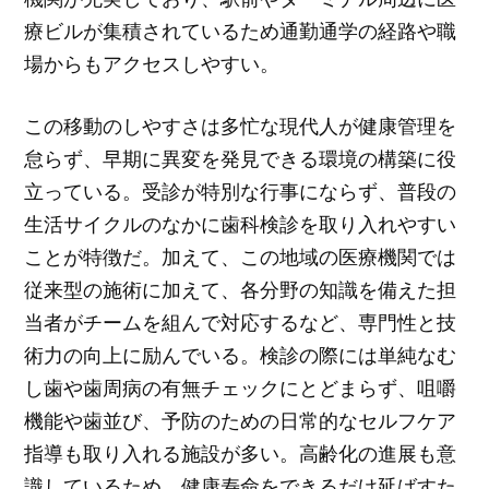
療ビルが集積されているため通勤通学の経路や職
場からもアクセスしやすい。
この移動のしやすさは多忙な現代人が健康管理を
怠らず、早期に異変を発見できる環境の構築に役
立っている。受診が特別な行事にならず、普段の
生活サイクルのなかに歯科検診を取り入れやすい
ことが特徴だ。加えて、この地域の医療機関では
従来型の施術に加えて、各分野の知識を備えた担
当者がチームを組んで対応するなど、専門性と技
術力の向上に励んでいる。検診の際には単純なむ
し歯や歯周病の有無チェックにとどまらず、咀嚼
機能や歯並び、予防のための日常的なセルフケア
指導も取り入れる施設が多い。高齢化の進展も意
識しているため、健康寿命をできるだけ延ばすた