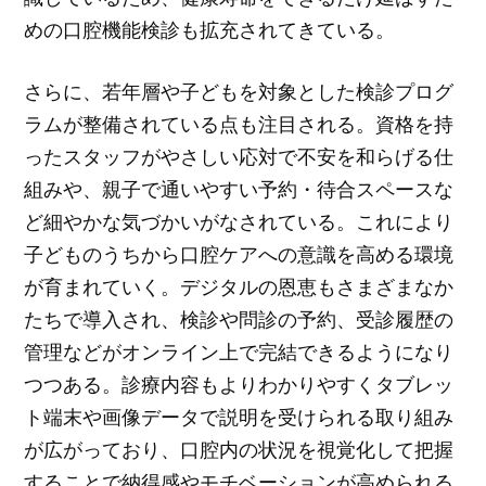
めの口腔機能検診も拡充されてきている。
さらに、若年層や子どもを対象とした検診プログ
ラムが整備されている点も注目される。資格を持
ったスタッフがやさしい応対で不安を和らげる仕
組みや、親子で通いやすい予約・待合スペースな
ど細やかな気づかいがなされている。これにより
子どものうちから口腔ケアへの意識を高める環境
が育まれていく。デジタルの恩恵もさまざまなか
たちで導入され、検診や問診の予約、受診履歴の
管理などがオンライン上で完結できるようになり
つつある。診療内容もよりわかりやすくタブレッ
ト端末や画像データで説明を受けられる取り組み
が広がっており、口腔内の状況を視覚化して把握
することで納得感やモチベーションが高められる