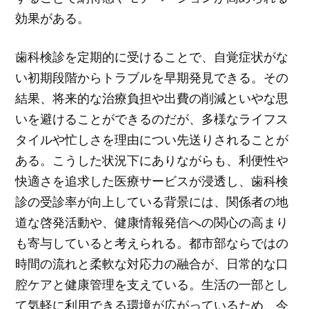
効果がある。
歯科検診を定期的に受けることで、自覚症状がな
い初期段階からトラブルを早期発見できる。その
結果、将来的な治療負担や出費の削減といやな思
いを避けることができるのだが、多様なライフス
タイルや忙しさを理由につい先送りされることが
ある。こうした状況下にありながらも、利便性や
快適さを追求した医療サービスが浸透し、歯科検
診の受診率が向上している背景には、関係者の地
道な啓発活動や、健康情報発信への関心の高まり
も寄与していると考えられる。都市部ならではの
時間の流れと柔軟な対応力の融合が、日常的な口
腔ケアと健康管理を支えている。生活の一部とし
て気軽に利用できる環境が広がっているため、今