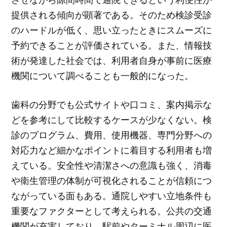
提供される傾向が顕著である。そのため検診受診
のハードルが低く、思い立ったときにスムーズに
予約できることが評価されている。また、情報技
術が発達した社会では、利用者自身が事前に医療
機関について調べることも一般的になった。
歯科の分野でも公式サイトや口コミ、案内掲示な
どを参考にして比較するケースが少なくない。検
診のプログラム、費用、使用機器、専門分野への
対応力など細かなポイントに着目する利用者も増
えている。安全性や清潔さへの意識も強く、消毒
や衛生管理の体制が可視化されることが信頼につ
ながっている面もある。通院しやすい立地条件も
重要なファクターとして考えられる。公共の交通
機関が充実しており、駅前やターミナル周辺に医